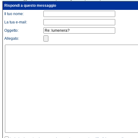
Rispondi a questo messaggio
Il tuo nome:
La tua e-mail:
Oggetto:
Allegato: