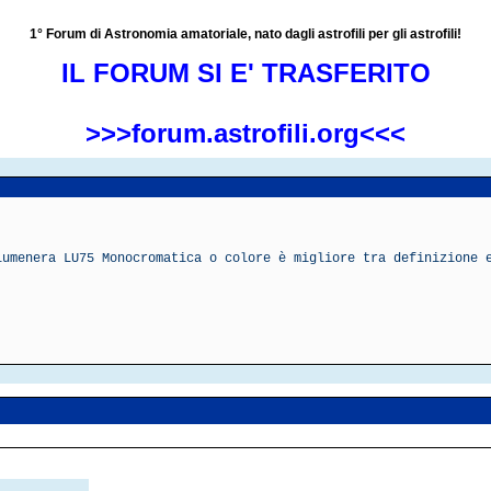
1° Forum di Astronomia amatoriale, nato dagli astrofili per gli astrofili!
IL FORUM SI E' TRASFERITO
>>>forum.astrofili.org<<<
lumenera LU75 Monocromatica o colore è migliore tra definizione 